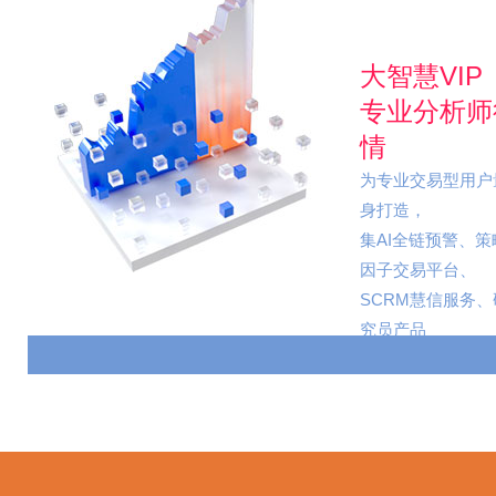
大智慧VIP
专业分析师
情
为专业交易型用户
身打造，
集AI全链预警、策
因子交易平台、
SCRM慧信服务、
究员产品
及服务于一体