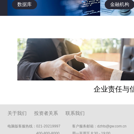
数据库
金融机构
企业责任与
关于我们
投资者关系
联系我们
电脑版客服热线：021-20219997
客户服务邮箱：dzhts@gw.com.cn
400-800-8000
周一至周五 8:30 - 19:00